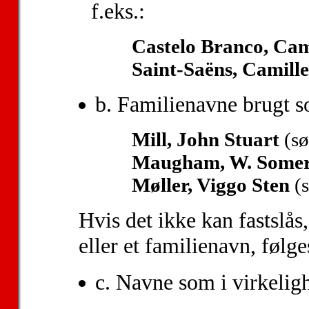
f.eks.:
Castelo Branco, Cam
Saint-Saëns, Camill
b. Familienavne brugt 
Mill, John Stuart
(sø
Maugham, W. Somer
Møller, Viggo Sten
(
Hvis det ikke kan fastslås
eller et familienavn, følg
c. Navne som i virkelig