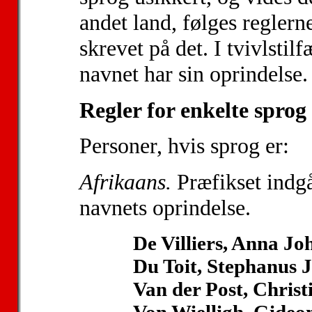
andet land, følges reglern
skrevet på det. I tvivlstil
navnet har sin oprindelse.
Regler for enkelte sprog
Personer, hvis sprog er:
Afrikaans.
Præfikset indgå
navnets oprindelse.
De Villiers, Anna J
Du Toit, Stephanus 
Van der Post, Chris
Von Wielligh, Gideon