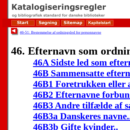
46-51: Bestemmelse af ordningsled for personnavne
46. Efternavn som ordni
46A Sidste led som efter
46B Sammensatte eftern
46B1 Foretrukken eller 
46B2 Efternavne forbund
46B3 Andre tilfælde af 
46B3a Danskeres navne.
46B3b Gifte kvinder..