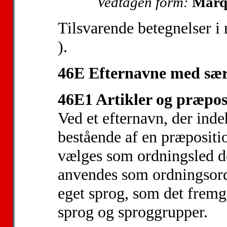
Vedtagen form:
Marqu
Tilsvarende betegnelser i
).
46E Efternavne med særs
46E1 Artikler og præposi
Ved et efternavn, der inde
bestående af en præpositio
vælges som ordningsled de
anvendes som ordningsord 
eget sprog, som det fremg
sprog og sproggrupper.