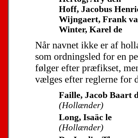
Hoff, Jacobus Henric
Wijngaert, Frank v
Winter, Karel de
Når navnet ikke er af holl
som ordningsled for en pe
følger efter præfikset, me
vælges efter reglerne for 
Faille, Jacob Baart d
(Hollænder)
Long, Isaäc le
(Hollænder)