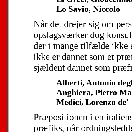
Lo Savio, Niccolò
Når det drejer sig om pers
opslagsværker dog konsult
der i mange tilfælde ikke 
ikke er dannet som et præf
sjældent dannet som præfi
Alberti, Antonio deg
Anghiera, Pietro Mar
Medici, Lorenzo de'
Præpositionen i en italien
præfiks, når ordningsleddet