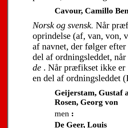
Cavour, Camillo Be
Norsk og svensk.
Når præfi
oprindelse (af, van, von,
af navnet, der følger efte
del af ordningsleddet, når
de
. Når præfikset ikke er
en del af ordningsleddet (
Geijerstam, Gustaf 
Rosen, Georg von
men
:
De Geer, Louis