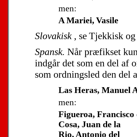
men:
A Mariei, Vasile
Slovakisk
, se Tjekkisk og
Spansk.
Når præfikset kun 
indgår det som en del af 
som ordningsled den del af
Las Heras, Manuel 
men:
Figueroa, Francisco
Cosa, Juan de la
Rio, Antonio del