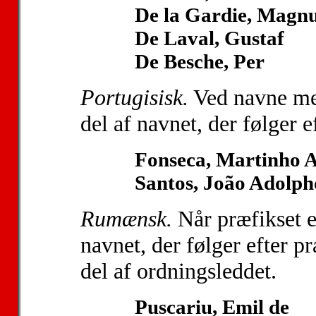
De la Gardie, Magnu
De Laval, Gustaf
De Besche, Per
Portugisisk.
Ved navne me
del af navnet, der følger e
Fonseca, Martinho 
Santos, João Adolph
Rumænsk.
Når præfikset 
navnet, der følger efter p
del af ordningsleddet.
Puscariu, Emil de