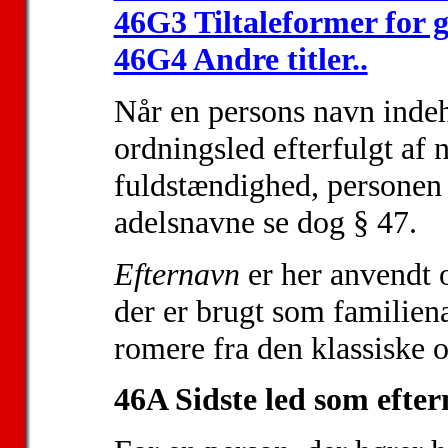
46G3 Tiltaleformer for gi
46G4 Andre titler..
Når en persons navn indeh
ordningsled efterfulgt af 
fuldstændighed, personen
adelsnavne se dog § 47.
Efternavn
er her anvendt o
der er brugt som familien
romere fra den klassiske o
46A Sidste led som efter