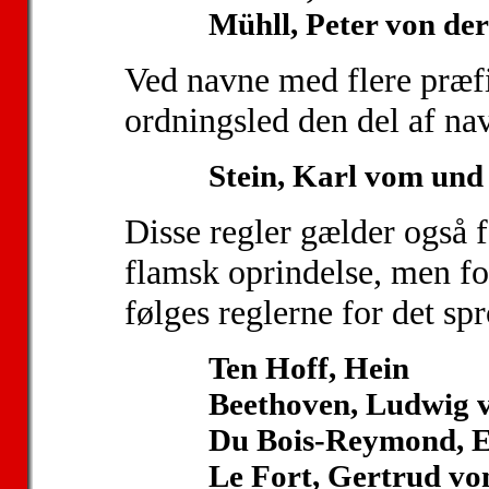
Mühll, Peter von de
Ved navne med flere præf
ordningsled den del af nav
Stein, Karl vom un
Disse regler gælder også f
flamsk oprindelse, men f
følges reglerne for det sp
Ten Hoff, Hein
Beethoven, Ludwig 
Du Bois-Reymond, 
Le Fort, Gertrud vo