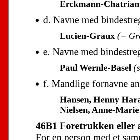
Erckmann-Chatrian
d. Navne med bindestreg
Lucien-Graux
(= Gr
e. Navne med bindestre
Paul Wernle-Basel
(
f. Mandlige fornavne a
Hansen, Henny Har
Nielsen, Anne-Marie
46B1 Foretrukken eller 
For en person med et samm