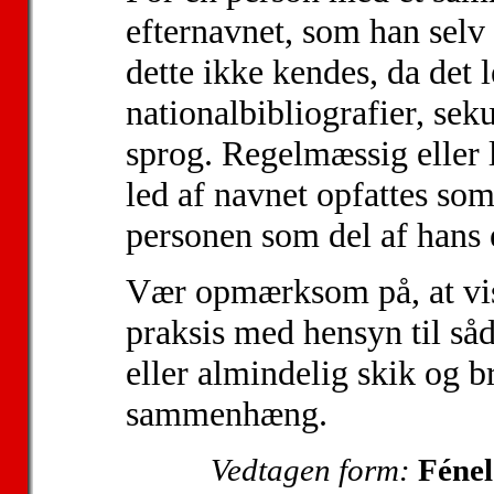
efternavnet, som han selv 
dette ikke kendes, da det l
nationalbibliografier, sek
sprog. Regelmæssig eller l
led af navnet opfattes som
personen som del af hans 
Vær opmærksom på, at vis
praksis med hensyn til så
eller almindelig skik og 
sammenhæng.
Vedtagen form:
Fénel