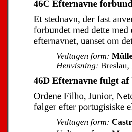
46C Efternavne forbund
Et stednavn, der fast anve
forbundet med dette med e
efternavnet, uanset om det 
Vedtagen form:
Mülle
Henvisning:
Breslau, 
46D Efternavne fulgt af 
Ordene Filho, Junior, Net
følger efter portugisiske e
Vedtagen form:
Castr