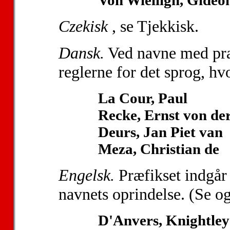
Czekisk
, se Tjekkisk.
Dansk.
Ved navne med præ
reglerne for det sprog, hv
La Cour, Paul
Recke, Ernst von de
Deurs, Jan Piet van
Meza, Christian de
Engelsk.
Præfikset indgår 
navnets oprindelse. (Se o
D'Anvers, Knightley