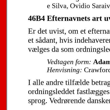
e Silva, Ovidio Sarai
46B4 Efternavnets art uv
Er det uvist, om et efter
et sådant, hvis indehavere
vælges da som ordningsle
Vedtagen form:
Adam
Henvisning:
Crawford
I alle andre tilfælde betr
ordningsleddet fastlægge
sprog. Vedrørende danske