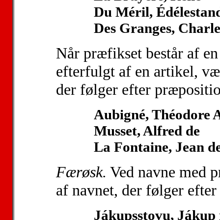
Du Méril, Édélestan
Des Granges, Charl
Når præfikset består af en
efterfulgt af en artikel, 
der følger efter præpositi
Aubigné, Théodore A
Musset, Alfred de
La Fontaine, Jean d
Færøsk.
Ved navne med pr
af navnet, der følger efter
Jákupsstovu, Jákup 