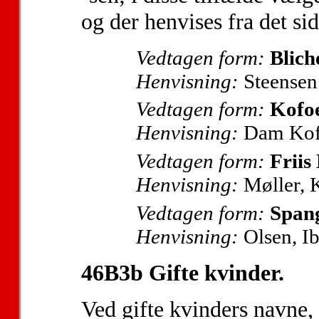
og der henvises fra det sid
Vedtagen form:
Blich
Henvisning:
Steensen 
Vedtagen form:
Kofo
Henvisning:
Dam Kof
Vedtagen form:
Friis
Henvisning:
Møller, K
Vedtagen form:
Spang
Henvisning:
Olsen, I
46B3b Gifte kvinder.
Ved gifte kvinders navne,