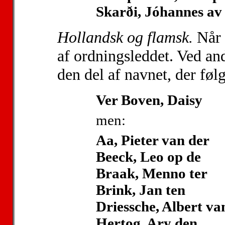
Skarði, Jóhannes av
Hollandsk og flamsk.
Når 
af ordningsleddet. Ved an
den del af navnet, der følg
Ver Boven, Daisy
men:
Aa, Pieter van der
Beeck, Leo op de
Braak, Menno ter
Brink, Jan ten
Driessche, Albert va
Hertog, Ary den