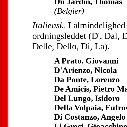
Du Jardin, Thomas
(Belgier)
Italiensk.
I almindelighed 
ordningsleddet (D', Dal, D
Delle, Dello, Di, La).
A Prato, Giovanni
D'Arienzo, Nicola
Da Ponte, Lorenzo
De Amicis, Pietro M
Del Lungo, Isidoro
Della Volpaia, Eufro
Di Costanzo, Angelo
Li Greci, Gioacchin