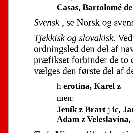
Casas, Bartolomé de
Svensk
, se Norsk og sven
Tjekkisk og slovakisk.
Ved
ordningsled den del af nav
præfikset forbinder de to 
vælges den første del af 
h
erotína, Karel z
men:
Jeník z Brart
j
ic, Ja
Adam z Veleslavína,