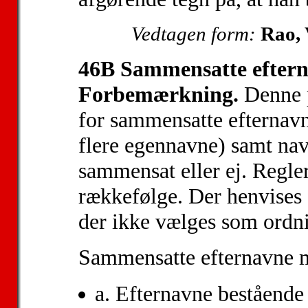
Vedtagen form:
Rao, 
46B Sammensatte efter
Forbemærkning.
Denne p
for sammensatte efternavne
flere egennavne) samt navn
sammensat eller ej. Regle
rækkefølge. Der henvises 
der ikke vælges som ordni
Sammensatte efternavne m
a. Efternavne bestående