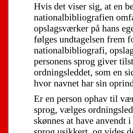
Hvis det viser sig, at en 
nationalbibliografien omfa
opslagsværker på hans ege
følges undtagelsen frem f
nationalbibliografi, opsla
personens sprog giver til
ordningsleddet, som en sid
hvor navnet har sin oprind
Er en person ophav til værk
sprog, vælges ordningsledd
skønnes at have anvendt i f
sprog usikkert, og vides de