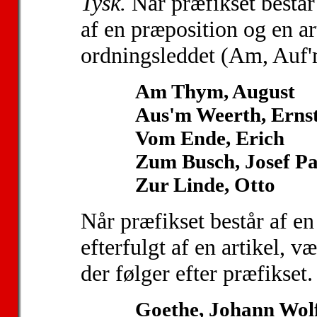
Tysk.
Når præfikset består
af en præposition og en ar
ordningsleddet (Am, Auf'
Am Thym, August
Aus'm Weerth, Erns
Vom Ende, Erich
Zum Busch, Josef Pa
Zur Linde, Otto
Når præfikset består af en
efterfulgt af en artikel, 
der følger efter præfikset.
Goethe, Johann Wol