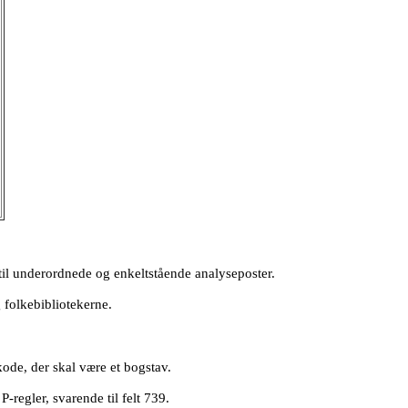
v til underordnede og enkeltstående analyseposter.
 folkebibliotekerne.
ode, der skal være et bogstav.
-regler, svarende til felt 739.