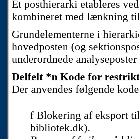
Et posthierarki etableres ve
kombineret med lænkning til
Grundelementerne i hierarki
hovedposten (og sektionspos
underordnede analyseposter 
Delfelt *n Kode for restrikt
Der anvendes følgende kode
f Blokering af eksport t
bibliotek.dk).