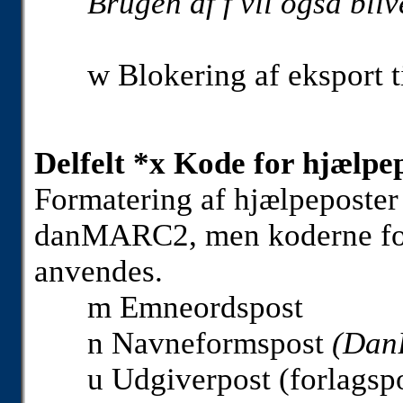
Brugen af f vil også bli
w Blokering af eksport 
Delfelt *x Kode for hjælpe
Formatering af hjælpeposter
danMARC2, men koderne for 
anvendes.
m Emneordspost
n Navneformspost
(Dan
u Udgiverpost (forlagsp