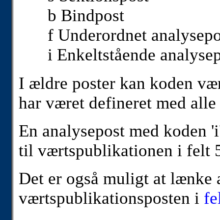
b Bindpost
f Underordnet analysep
i Enkeltstående analysep
I ældre poster kan koden være
har været defineret med all
En analysepost med koden 'i'
til værtspublikationen i felt
Det er også muligt at lænke 
værtspublikationsposten i
fe