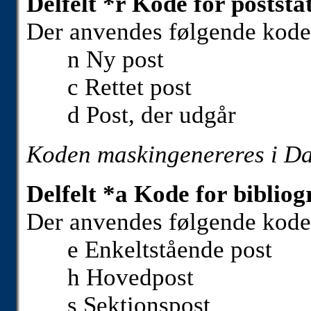
Delfelt *r Kode for poststa
Der anvendes følgende kode
n Ny post
c Rettet post
d Post, der udgår
Koden maskingenereres i D
Delfelt *a Kode for bibliog
Der anvendes følgende kode
e Enkeltstående post
h Hovedpost
s Sektionspost