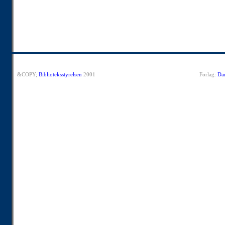
&COPY;
Biblioteksstyrelsen
2001
Forlag:
Dan