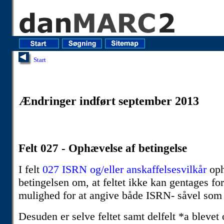
Start
Ændringer indført september 2013
Felt 027 - Ophævelse af betingelse
I felt
027 ISRN og/eller anskaffelsesvilkår
op
betingelsen om, at feltet ikke kan gentages fo
mulighed for at angive både ISRN- såvel so
Desuden er selve feltet samt delfelt *a blevet