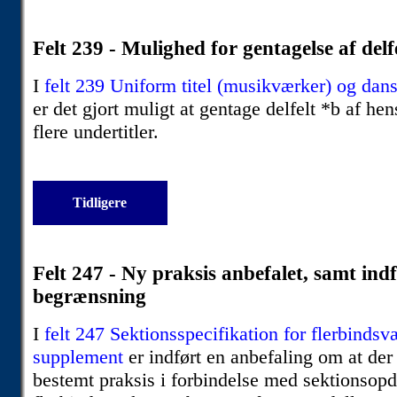
Felt 239 - Mulighed for gentagelse af delf
I
felt 239 Uniform titel (musikværker) og dansk 
er det gjort muligt at gentage delfelt *b af he
flere undertitler.
Tidligere
Felt 247 - Ny praksis anbefalet, samt indf
begrænsning
I
felt 247 Sektionsspecifikation for flerbindsv
supplement
er indført en anbefaling om at de
bestemt praksis i forbindelse med sektionsopd