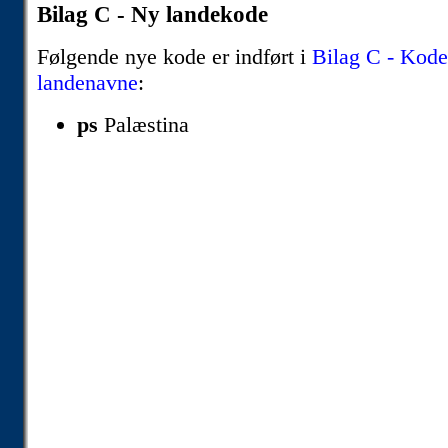
Bilag C - Ny landekode
Følgende nye kode er indført i
Bilag C - Kode
landenavne
:
ps
Palæstina