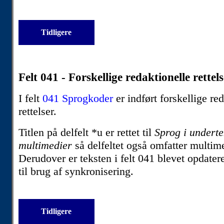
Tidligere
Felt 041 - Forskellige redaktionelle rettel
I felt
041 Sprogkoder
er indført forskellige re
rettelser.
Titlen på delfelt *u er rettet til
Sprog i undertek
multimedier
så delfeltet også omfatter multime
Derudover er teksten i felt 041 blevet opdate
til brug af synkronisering.
Tidligere