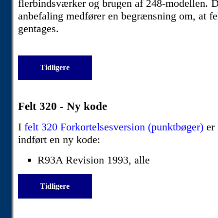
flerbindsværker og brugen af 248-modellen. 
anbefaling medfører en begrænsning om, at fe
gentages.
Tidligere
Felt 320 - Ny kode
I
felt 320 Forkortelsesversion (punktbøger)
er 
indført en ny kode:
R93A Revision 1993, alle
Tidligere