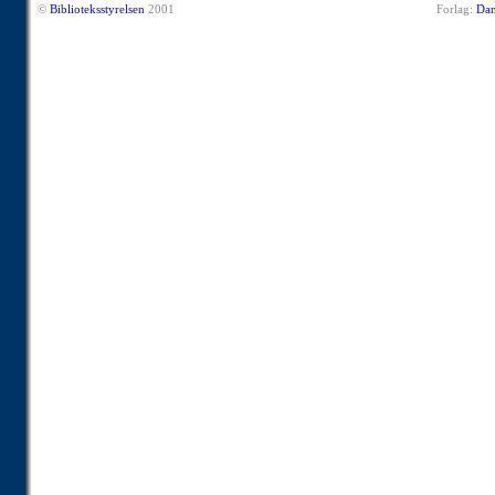
©
Biblioteksstyrelsen
2001
Forlag:
Dan