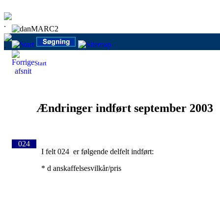
Start
Ændringer indført september 2003
024
I felt 024 er følgende delfelt indført:
* d anskaffelsesvilkår/pris