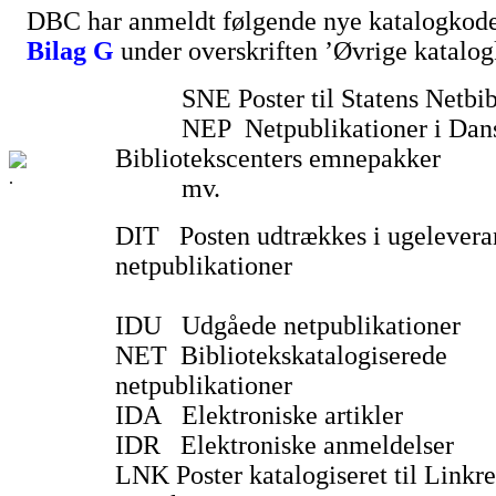
DBC har anmeldt følgende nye katalogkoder
Bilag G
under overskriften ’Øvrige katalog
SNE Poster til Statens Netbib
NEP Netpublikationer i Dan
Bibliotekscenters emnepakker
mv.
DIT Posten udtrækkes i ugelevera
netpublikationer
IDU Udgåede netpublikationer
NET Bibliotekskatalogiserede
netpublikationer
IDA Elektroniske artikler
IDR Elektroniske anmeldelser
LNK Poster katalogiseret til Linkr