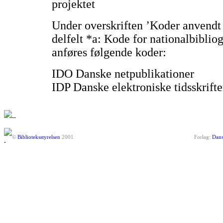
projektet
Under overskriften ’Koder anvendt 
delfelt *a: Kode for nationalbibliog
anføres følgende koder:
IDO Danske netpublikationer
IDP Danske elektroniske tidsskrifte
©
Biblioteksstyrelsen
2001
Forlag:
Dans