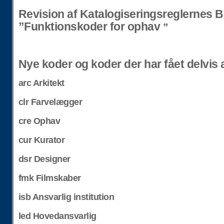
Revision af Katalogiseringsreglernes B
”Funktionskoder for ophav
”
Nye koder og koder der har fået delvis
arc Arkitekt
clr Farvelægger
cre Ophav
cur Kurator
dsr Designer
fmk Filmskaber
isb Ansvarlig institution
led Hovedansvarlig