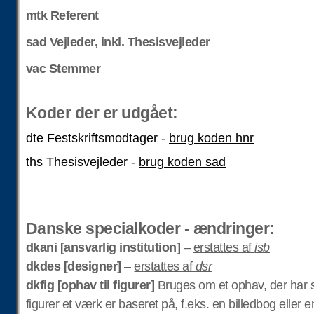
mtk Referent
sad Vejleder, inkl. Thesisvejleder
vac Stemmer
Koder der er udgået:
dte Festskriftsmodtager -
brug koden hnr
ths Thesisvejleder -
brug koden sad
Danske specialkoder - ændringer:
dkani [ansvarlig institution]
–
erstattes af
isb
dkdes [designer]
–
erstattes af
dsr
dkfig [ophav til figurer]
Bruges om et ophav, der har s
figurer et værk er baseret på, f.eks. en billedbog eller