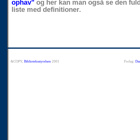
ophav"
og her kan man også se den ful
liste med definitioner.
&COPY;
Biblioteksstyrelsen
2001
Forlag:
Dan