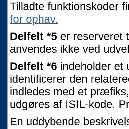
Tilladte funktionskoder f
for ophav.
Delfelt *5
er reserveret ti
anvendes ikke ved udvek
Delfelt *6
indeholder et 
identificerer den relate
indledes med et præfiks,
udgøres af ISIL-kode. Pr
En uddybende beskrivelse