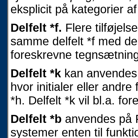
eksplicit på kategorier a
Delfelt *f.
Flere tilføjels
samme delfelt *f med den
foreskrevne tegnsætning
Delfelt *k
kan anvendes t
hvor initialer eller andre 
*h. Delfelt *k vil bl.a. 
Delfelt *b
anvendes på 
systemer enten til funkti