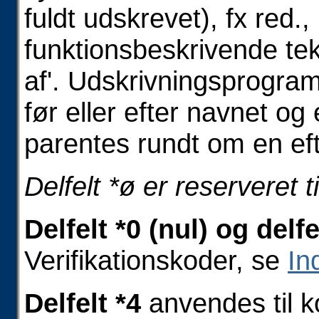
fuldt udskrevet), fx red., 
funktionsbeskrivende tekst
af'. Udskrivningsprogr
før eller efter navnet og
parentes rundt om en eft
Delfelt *ø er reserveret ti
Delfelt *0 (nul) og delfel
Verifikationskoder, se
In
Delfelt *4
anvendes til k