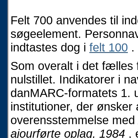
F
elt 700 anvendes til i
søgeelement. Personnav
indtastes dog i
felt 100
.
Som overalt i det fælles 
nulstillet. Indikatorer i 
danMARC-formatets 1. u
institutioner, der ønsker 
overensstemmelse me
ajourførte oplag, 1984
, 