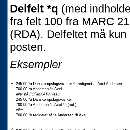
Delfelt *q
(med indholde
fra felt 100 fra MARC 21
(RDA). Delfeltet må kun 
posten.
Eksempler
1
245 00 *a Danske opslagsværker *e redigeret af Axel Andersen
700 00 *a Andersen *h Axel
eller på FORMKAT-niveau:
245 00 *a Danske opslagsværker
700 00 *a Andersen *h Axel *b (red.)
eller:
700 00 *b redigeret af *a Andersen *h Axel
2