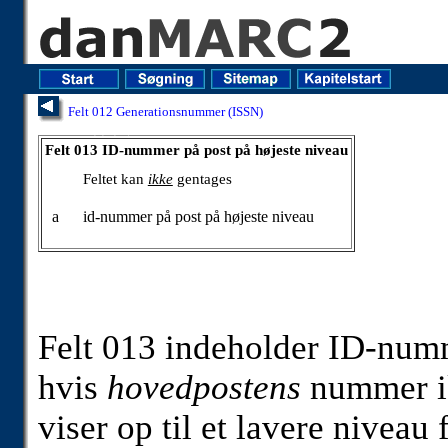
Felt 012 Generationsnummer (ISSN)
Felt 013 ID-nummer på post på højeste niveau
Felt 013 ID-nummer på post på højeste niveau
Feltet kan
ikke
gentages
a
id-nummer på post på højeste niveau
Felt 013 indeholder ID-num
hvis
hovedpostens
nummer ik
viser op til et lavere niveau 