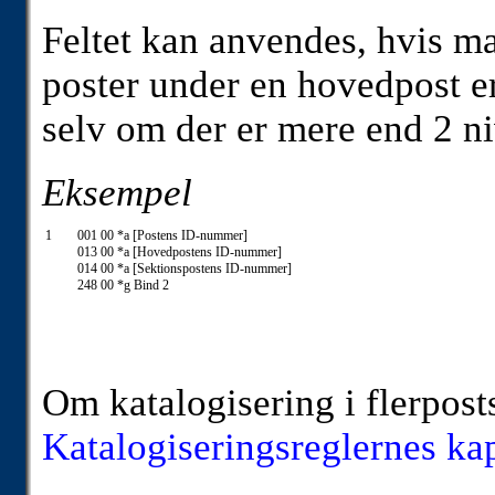
Feltet kan anvendes, hvis man
poster under en hovedpost e
selv om der er mere end 2 ni
Eksempel
1
001 00 *a [Postens ID-nummer]
013 00 *a [Hovedpostens ID-nummer]
014 00 *a [Sektionspostens ID-nummer]
248 00 *g Bind 2
Om katalogisering i flerposts
Katalogiseringsreglernes kap