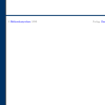
©
Biblioteksstyrelsen
1998
Forlag:
Dan