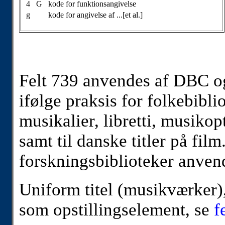
4
G
kode for funktionsangivelse
g
kode for angivelse af ...[et al.]
Felt 739 anvendes af DBC og 
ifølge praksis for folkebibl
musikalier, libretti, musiko
samt til danske titler på fi
forskningsbiblioteker anve
Uniform titel (musikværker), 
som opstillingselement, se
f