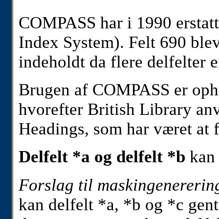
COMPASS har i 1990 erstatt
Index System). Felt 690 ble
indeholdt da flere delfelter e
Brugen af COMPASS er ophø
hvorefter British Library a
Headings, som har været at f
Delfelt *a og delfelt *b
kan 
Forslag til maskingenererin
kan delfelt *a, *b og *c gen