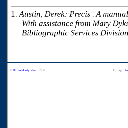
1.
Austin, Derek:
Precis
. A manual
With assistance from Mary Dykst
Bibliographic Services Divisio
©
Biblioteksstyrelsen
1998
Forlag:
Dan