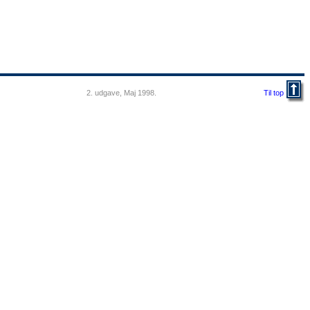
2. udgave, Maj 1998.
Til top