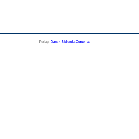
Forlag:
Dansk BiblioteksCenter as