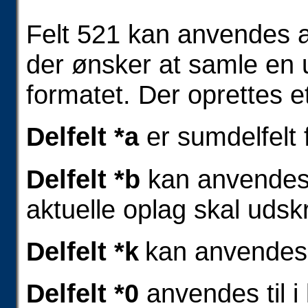
Felt 521 kan anvendes af
der ønsker at samle en 
formatet. Der oprettes et
Delfelt *a
er sumdelfelt 
Delfelt *b
kan anvendes t
aktuelle oplag skal udsk
Delfelt *k
kan anvende
Delfelt *0
anvendes til i 