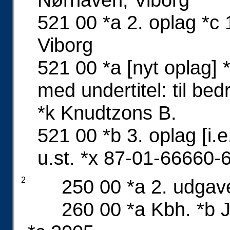
521 00 *a 2. oplag *c
Viborg
521 00 *a [nyt oplag] *
med undertitel: til bed
*k Knudtzons B.
521 00 *b 3. oplag [i.e
u.st. *x 87-01-66660-
2
250 00 *a 2. udgav
260 00 *a Kbh. *b J