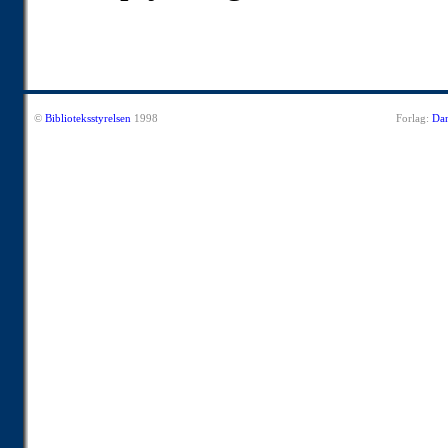
©
Biblioteksstyrelsen
1998
Forlag:
Dan