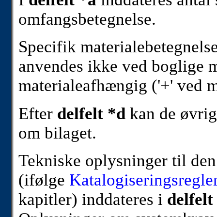
omfangsbetegnelse.
Specifik materialebetegnelse
anvendes ikke ved boglige ma
materialeafhængig ('+' ved mu
Efter
delfelt *d
kan de øvrig
om bilaget.
Tekniske oplysninger til den
(ifølge
Katalogiseringsregler
kapitler) inddateres i
delfelt