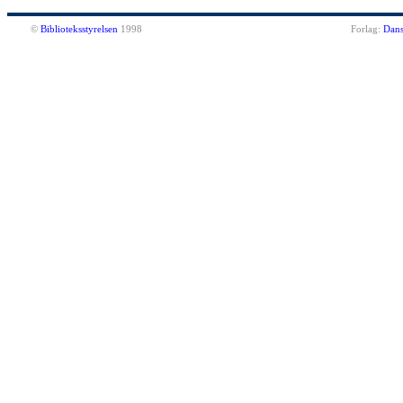
©
Biblioteksstyrelsen
1998
Forlag:
Dans