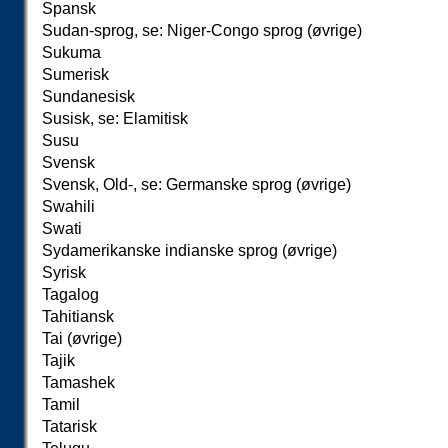
Spansk
Sudan-sprog, se: Niger-Congo sprog (øvrige)
Sukuma
Sumerisk
Sundanesisk
Susisk, se: Elamitisk
Susu
Svensk
Svensk, Old-, se: Germanske sprog (øvrige)
Swahili
Swati
Sydamerikanske indianske sprog (øvrige)
Syrisk
Tagalog
Tahitiansk
Tai (øvrige)
Tajik
Tamashek
Tamil
Tatarisk