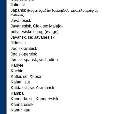
Italiensk
Japansk
(bruges også for beslægtede japanske sprog og
dialekter)
Javanesisk
Javanesisk, Old-, se: Malajo-
polynesiske sprog (øvrige)
Javansk, se: Javanesisk
Jiddisch
Jødisk-arabisk
Jødisk-persisk
Jødisk-spansk, se: Ladino
Kabyle
Kachin
Kaffer, se: Xhosa
Kalaallisut
Kaldæisk, se: Aramæisk
Kamba
Kannada, se: Kannaresisk
Kannaresisk
Kanuri kau