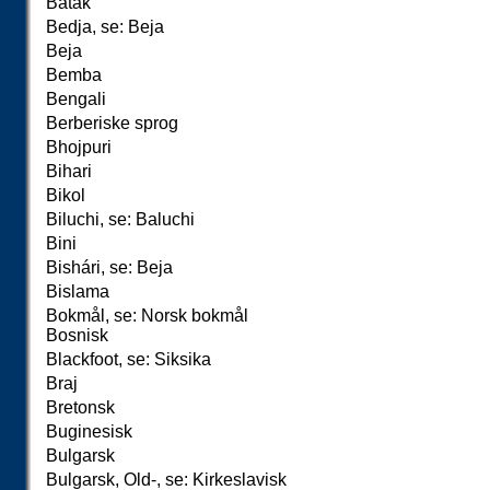
Batak
Bedja, se: Beja
Beja
Bemba
Bengali
Berberiske sprog
Bhojpuri
Bihari
Bikol
Biluchi, se: Baluchi
Bini
Bishári, se: Beja
Bislama
Bokmål, se: Norsk bokmål
Bosnisk
Blackfoot, se: Siksika
Braj
Bretonsk
Buginesisk
Bulgarsk
Bulgarsk, Old-, se: Kirkeslavisk