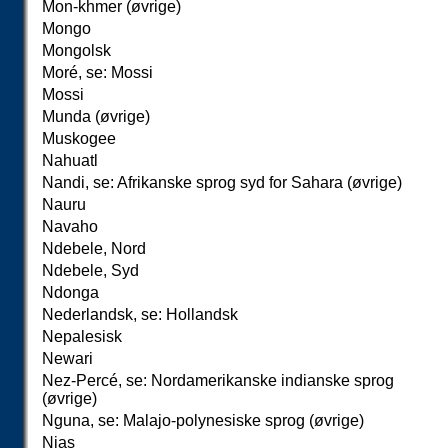
Mon-khmer (øvrige)
Mongo
Mongolsk
Moré, se: Mossi
Mossi
Munda (øvrige)
Muskogee
Nahuatl
Nandi, se: Afrikanske sprog syd for Sahara (øvrige)
Nauru
Navaho
Ndebele, Nord
Ndebele, Syd
Ndonga
Nederlandsk, se: Hollandsk
Nepalesisk
Newari
Nez-Percé, se: Nordamerikanske indianske sprog
(øvrige)
Nguna, se: Malajo-polynesiske sprog (øvrige)
Nias