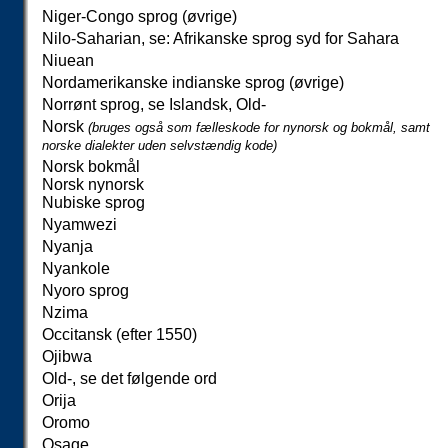
Niger-Congo sprog (øvrige)
Nilo-Saharian, se: Afrikanske sprog syd for Sahara
Niuean
Nordamerikanske indianske sprog (øvrige)
Norrønt sprog, se Islandsk, Old-
Norsk
(bruges også som fælleskode for nynorsk og bokmål, samt
norske dialekter uden selvstændig kode)
Norsk bokmål
Norsk nynorsk
Nubiske sprog
Nyamwezi
Nyanja
Nyankole
Nyoro sprog
Nzima
Occitansk (efter 1550)
Ojibwa
Old-, se det følgende ord
Orija
Oromo
Osage