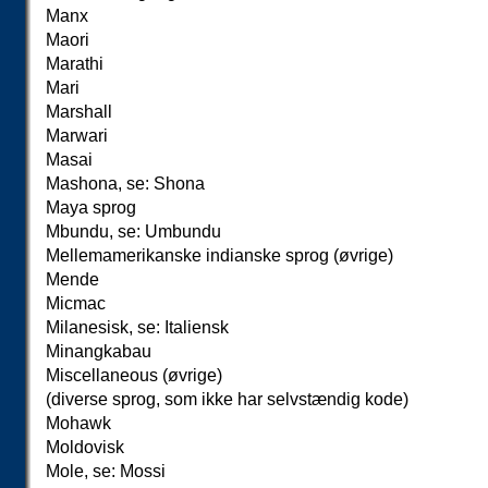
Manx
Maori
Marathi
Mari
Marshall
Marwari
Masai
Mashona, se: Shona
Maya sprog
Mbundu, se: Umbundu
Mellemamerikanske indianske sprog (øvrige)
Mende
Micmac
Milanesisk, se: Italiensk
Minangkabau
Miscellaneous (øvrige)
(diverse sprog, som ikke har selvstændig kode)
Mohawk
Moldovisk
Mole, se: Mossi