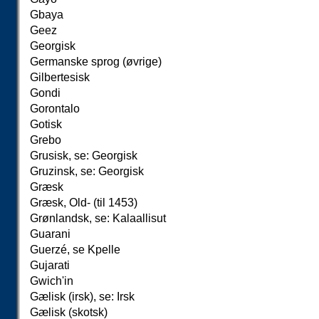
Gbaya
Geez
Georgisk
Germanske sprog (øvrige)
Gilbertesisk
Gondi
Gorontalo
Gotisk
Grebo
Grusisk, se: Georgisk
Gruzinsk, se: Georgisk
Græsk
Græsk, Old- (til 1453)
Grønlandsk, se: Kalaallisut
Guarani
Guerzé, se Kpelle
Gujarati
Gwich'in
Gælisk (irsk), se: Irsk
Gælisk (skotsk)