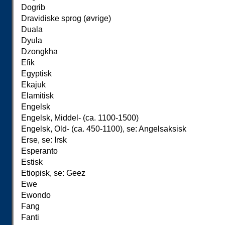
Dogrib
Dravidiske sprog (øvrige)
Duala
Dyula
Dzongkha
Efik
Egyptisk
Ekajuk
Elamitisk
Engelsk
Engelsk, Middel- (ca. 1100-1500)
Engelsk, Old- (ca. 450-1100), se: Angelsaksisk
Erse, se: Irsk
Esperanto
Estisk
Etiopisk, se: Geez
Ewe
Ewondo
Fang
Fanti