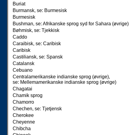
Buriat
Burmansk, se: Burmesisk
Burmesisk
Bushman, se: Afrikanske sprog syd for Sahara (øvrige)
Bøhmisk, se: Tjekkisk
Caddo
Caraibisk, se: Caribisk
Caribisk
Castiliansk, se: Spansk
Catalansk
Cebuano
Centralamerikanske indianske sprog (øvrige),
se: Mellemamerikanske indianske sprog (øvrige)
Chagatai
Chamik sprog
Chamorro
Chechen, se: Tjetjensk
Cherokee
Cheyenne
Chibcha