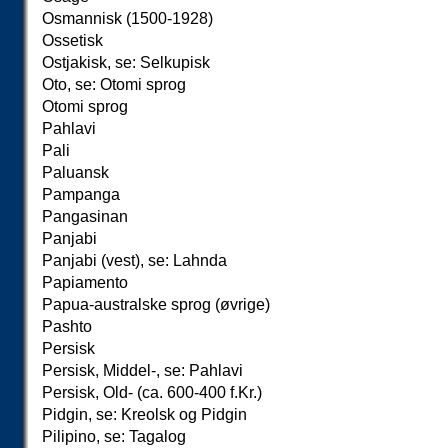
Osmannisk (1500-1928)
Ossetisk
Ostjakisk, se: Selkupisk
Oto, se: Otomi sprog
Otomi sprog
Pahlavi
Pali
Paluansk
Pampanga
Pangasinan
Panjabi
Panjabi (vest), se: Lahnda
Papiamento
Papua-australske sprog (øvrige)
Pashto
Persisk
Persisk, Middel-, se: Pahlavi
Persisk, Old- (ca. 600-400 f.Kr.)
Pidgin, se: Kreolsk og Pidgin
Pilipino, se: Tagalog