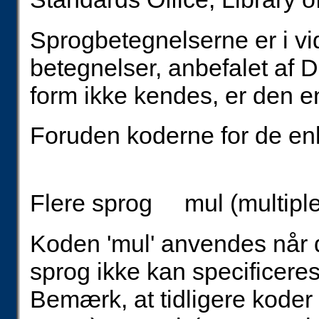
Sprogbetegnelserne er i vi
betegnelser, anbefalet af
form ikke kendes, er den e
Foruden koderne for de en
Flere sprog mul (multipl
Koden 'mul' anvendes når d
sprog ikke kan specificeres
Bemærk, at tidligere koder '