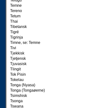
Telugu
Temne
Tereno
Tetum
Thai
Tibetansk
Tigré
Tigrinja
Timne, se: Temne
Tivi
Tjekkisk
Tjetjensk
Tjuvasisk
Tlingit
Tok Pisin
Tokelau
Tonga (Nyasa)
Tonga (Tongaøerne)
Tsimshisk
Tsonga
Tswana