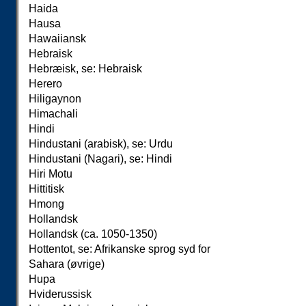
Haida
Hausa
Hawaiiansk
Hebraisk
Hebræisk, se: Hebraisk
Herero
Hiligaynon
Himachali
Hindi
Hindustani (arabisk), se: Urdu
Hindustani (Nagari), se: Hindi
Hiri Motu
Hittitisk
Hmong
Hollandsk
Hollandsk (ca. 1050-1350)
Hottentot, se: Afrikanske sprog syd for
Sahara (øvrige)
Hupa
Hviderussisk