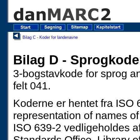
Bilag C - Koder for landenavne
Bilag D - Sprogkode
3-bogstavkode for sprog anve
felt 041.
Koderne er hentet fra ISO 
representation of names of
ISO 639-2 vedligeholdes 
Standards Office, Library 