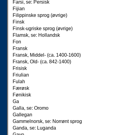
Farsi, se: Persisk
Fijian
Filippinske sprog (øvrige)
Finsk
Finsk-ugriske sprog (øvrige)
Flamsk, se: Hollandsk
Fon
Fransk
Fransk, Middel- (ca. 1400-1600)
Fransk, Old- (ca. 842-1400)
Frisisk
Friulian
Fulah
Færøsk
Fønikisk
Ga
Galla, se: Oromo
Gallegan
Gammelnorsk, se: Norrønt sprog
Ganda, se: Luganda
Gayo