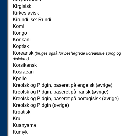
Kirgisisk
Kirkeslavisk
Kirundi, se: Rundi
Komi
Kongo
Konkani
Koptisk
Koreansk
(bruges også for beslægtede koreanske sprog og
dialekter)
Korsikansk
Kosraean
Kpelle
Kreolsk og Pidgin, baseret på engelsk (øvrige)
Kreolsk og Pidgin, baseret på fransk (øvrige)
Kreolsk og Pidgin, baseret på portugisisk (øvrige)
Kreolsk og Pidgin (øvrige)
Kroatisk
Kru
Kuanyama
Kumyk