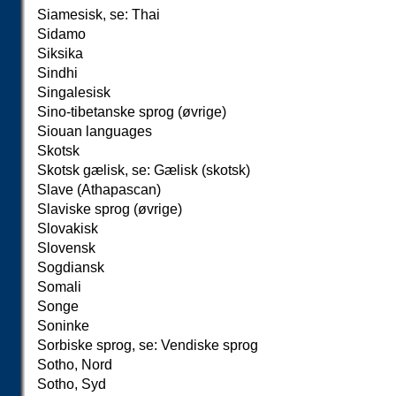
Siamesisk, se: Thai
Sidamo
Siksika
Sindhi
Singalesisk
Sino-tibetanske sprog (øvrige)
Siouan languages
Skotsk
Skotsk gælisk, se: Gælisk (skotsk)
Slave (Athapascan)
Slaviske sprog (øvrige)
Slovakisk
Slovensk
Sogdiansk
Somali
Songe
Soninke
Sorbiske sprog, se: Vendiske sprog
Sotho, Nord
Sotho, Syd