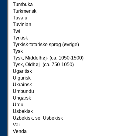
Tumbuka
Turkmensk
Tuvalu
Tuvinian
Twi
Tyrkisk
Tyrkisk-tatariske sprog (øvrige)
Tysk
Tysk, Middelhøj- (ca. 1050-1500)
Tysk, Oldhøj- (ca. 750-1050)
Ugaritisk
Uigurisk
Ukrainsk
Umbundu
Ungarsk
Urdu
Usbekisk
Uzbekisk, se: Usbekisk
Vai
Venda