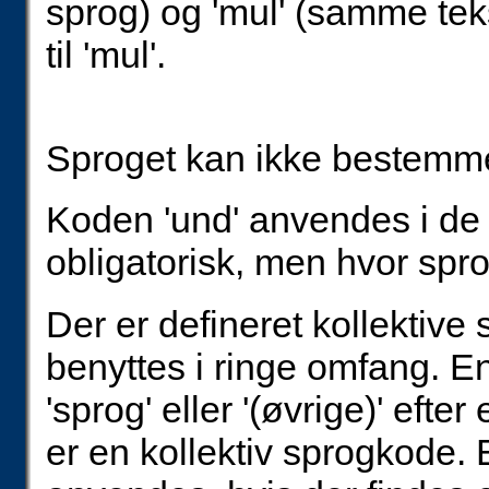
sprog) og 'mul' (samme tek
til 'mul'.
Sproget kan ikke bestem
Koden 'und' anvendes i de 
obligatorisk, men hvor spro
Der er defineret kollektive
benyttes i ringe omfang. En
'sprog' eller '(øvrige)' eft
er en kollektiv sprogkode.