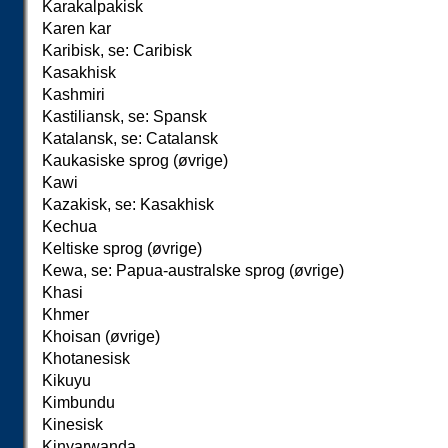
Karakalpakisk
Karen kar
Karibisk, se: Caribisk
Kasakhisk
Kashmiri
Kastiliansk, se: Spansk
Katalansk, se: Catalansk
Kaukasiske sprog (øvrige)
Kawi
Kazakisk, se: Kasakhisk
Kechua
Keltiske sprog (øvrige)
Kewa, se: Papua-australske sprog (øvrige)
Khasi
Khmer
Khoisan (øvrige)
Khotanesisk
Kikuyu
Kimbundu
Kinesisk
Kinyarwanda