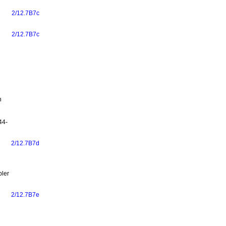
2/12.7B7c
2/12.7B7c
n
44-
2/12.7B7d
bler
2/12.7B7e