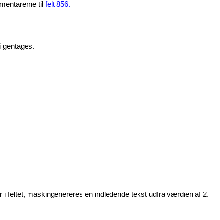
mentarerne til
felt 856.
i gentages.
mer i feltet, maskingenereres en indledende tekst udfra værdien af 2.