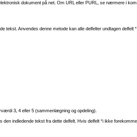
t elektronisk dokument på net. Om URL eller PURL, se nærmere i kom
ende tekst. Anvendes denne metode kan alle delfelter undtagen delfelt *
værdi 3, 4 eller 5 (sammenlægning og opdeling).
ves den indledende tekst fra dette delfelt. Hvis delfelt *i ikke forekom