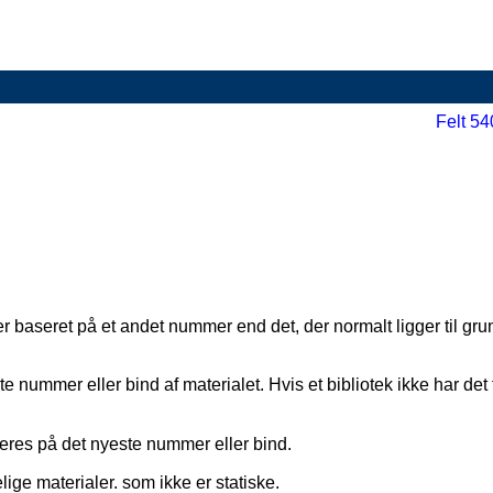
Felt 54
r baseret på et andet nummer end det, der normalt ligger til gru
 nummer eller bind af materialet. Hvis et bibliotek ikke har det
eres på det nyeste nummer eller bind.
ge materialer. som ikke er statiske.