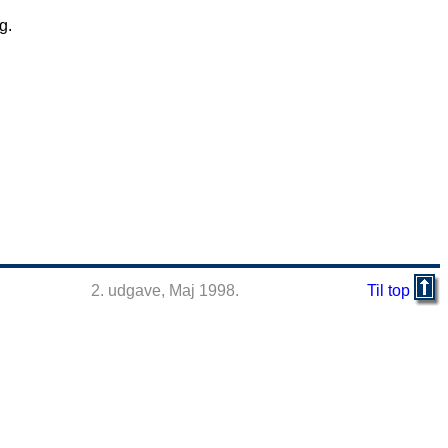
g.
2. udgave, Maj 1998.
Til top