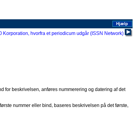
0 Korporation, hvorfra et periodicum udgår (ISSN Network)
nd for beskrivelsen, anføres nummerering og datering af det
 første nummer eller bind, baseres beskrivelsen på det første,