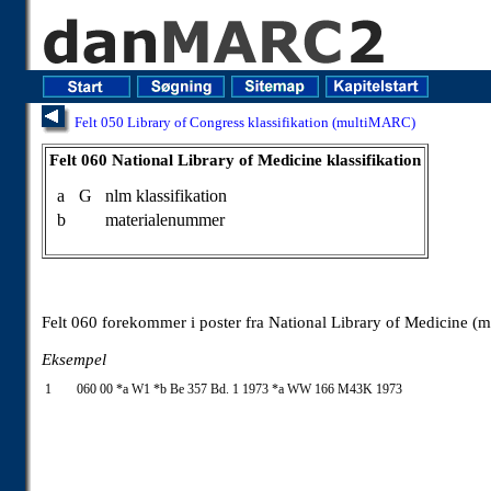
Felt 050 Library of Congress klassifikation (multiMARC)
Felt 060 National Library of Medicine klassifikation
Felt 060 National Library of Medicine klassifikation
a
G
nlm klassifikation
b
materialenummer
Felt 060 forekommer i poster fra National Library of Medicine 
Eksempel
1
060 00 *a W1 *b Be 357 Bd. 1 1973 *a WW 166 M43K 1973