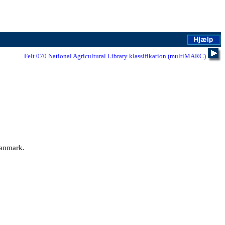
Felt 070 National Agricultural Library klassifikation (multiMARC)
Danmark.