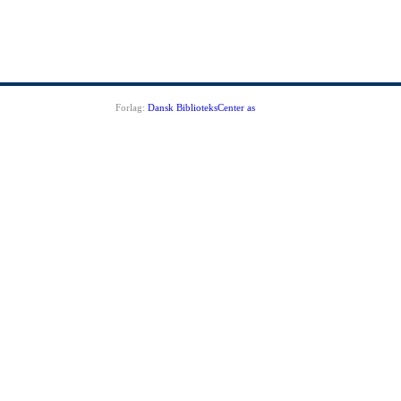
Forlag:
Dansk BiblioteksCenter as