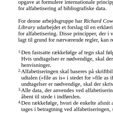
opgave at formulere internationale princip
for alfabetisering af bibliografiske data.
For denne arbejdsgruppe har
Richard Cow
Library
udarbejdet et forslag til en erklæ
for alfabetisering. Disse principper, der i
lagt til grund for nærværende regler, kan 
1.
Den fastsatte rækkefølge af tegn skal fø
Hvis undtagelser er nødvendige, skal der
henvisninger.
2.
Alfabetiseringen skal baseres på skriftbil
udtalen (»file as is« i stedet for »file as 
undtagelser er nødvendige, skal der skri
3.
Alle data, der anvendes ved alfabetiseri
åbent til stede i indførslen.
4.
Den rækkefølge, hvori de enkelte afsnit a
tages i betragtning ved alfabetiseringen, 