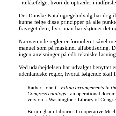
rækkefølge, hvori de optræder i indførsle
Det Danske Katalogregeludvalg har dog i
kunne følge disse principper på alle punkt
fraveget dem, hvor man har skønnet det n
Nærværende regler er formuleret såvel me
manuel som på maskinel alfabetisering. D
ingen anvisninger på edb-tekniske løsning
Ved udarbejdelsen har udvalget benyttet 
udenlandske regler, hvoraf følgende skal
Rather, John C.
Filing arrangements in th
Congress catalogs
: an operational docume
version. - Washington : Library of Congre
Birmingham Libraries Co-operative Mecha