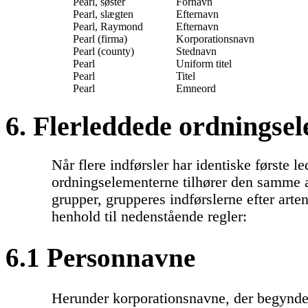
Pearl, søster
Fornavn
Pearl, slægten
Efternavn
Pearl, Raymond
Efternavn
Pearl (firma)
Korporationsnavn
Pearl (county)
Stednavn
Pearl
Uniform titel
Pearl
Titel
Pearl
Emneord
6. Flerleddede ordningse
Når flere indførsler har identiske første le
ordningselementerne tilhører den samme a
grupper, grupperes indførslerne efter arten
henhold til nedenstående regler:
6.1 Personnavne
Herunder korporationsnavne, der begynde