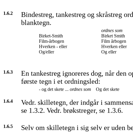
1.6.2
Bindestreg, tankestreg og skråstreg or
blanktegn.
ordnes som
Birket-Smith
Birket Smith
Film-årbogen
Film årbogen
Hverken - eller
Hverken eller
Og/eller
Og eller
1.6.3
En tankestreg ignoreres dog, når den 
første tegn i et ordningsled:
- og det skete ...
ordnes som
Og det skete
1.6.4
Vedr. skilletegn, der indgår i sammensat
se 1.3.2. Vedr. brøkstreger, se 1.3.6.
1.6.5
Selv om skilletegn i sig selv er uden b