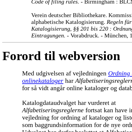
Code of filing rules.
- Birmingham : BLC
Verein deutscher Bibliothekare. Kommiss
alphabetische Katalogisierung.
Regeln für
Katalogisierung, §§ 201 bis 220 : Ordnun
Eintragungen.
- Vorabdruck. - München, 
Forord til webversion
Med udgivelsen af vejledningen
Ordning a
onlinekataloger
har
Alfabetiseringsregler
for så vidt angår online kataloger og data
Katalogdataudvalget har vurderet at
Alfabetiseringsreglerne
fortsat kan have 
vejledning for ordning af kataloger og list
som baggrundsinformation for de nye ordn