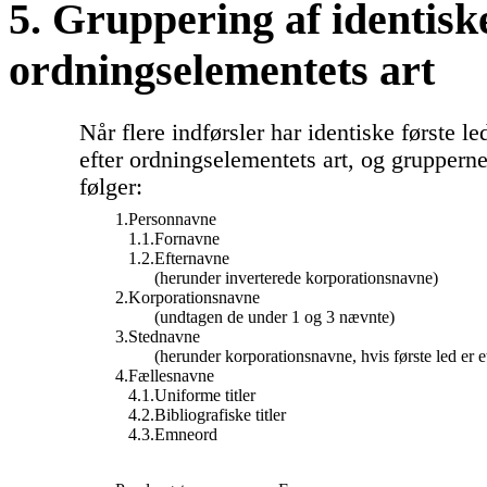
5. Gruppering af identiske
ordningselementets art
Når flere indførsler har identiske første l
efter ordningselementets art, og gruppern
følger:
1.
Personnavne
1.1.
Fornavne
1.2.
Efternavne
(herunder inverterede korporationsnavne)
2.
Korporationsnavne
(undtagen de under 1 og 3 nævnte)
3.
Stednavne
(herunder korporationsnavne, hvis første led er e
4.
Fællesnavne
4.1.
Uniforme titler
4.2.
Bibliografiske titler
4.3.
Emneord