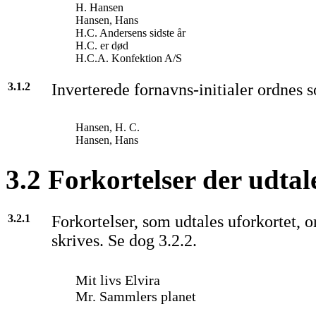
H. Hansen
Hansen, Hans
H.C. Andersens sidste år
H.C. er død
H.C.A. Konfektion A/S
3.1.2
Inverterede fornavns-initialer ordnes s
Hansen, H. C.
Hansen, Hans
3.2 Forkortelser der udtal
3.2.1
Forkortelser, som udtales uforkortet, 
skrives. Se dog 3.2.2.
Mit livs Elvira
Mr. Sammlers planet