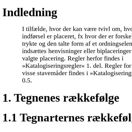
Indledning
I tilfælde, hvor der kan være tvivl om, hvo
indførsel er placeret, fx hvor der er fors
trykte og den talte form af et ordningsele
indsættes henvisninger eller biplaceringe
valgte placering. Regler herfor findes i
»Katalogiseringsregler« 1. del. Regler for
visse stavemåder findes i »Katalogiserings
0.5.
1. Tegnenes rækkefølge
1.1 Tegnarternes rækkeføl