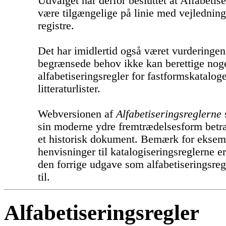
Udvalget har derfor besluttet at Alfabetis
være tilgængelige på linie med vejledning
registre.
Det har imidlertid også været vurderingen
begrænsede behov ikke kan berettige noge
alfabetiseringsregler for fastformskatalog
litteraturlister.
Webversionen af
Alfabetiseringsreglerne
sin moderne ydre fremtrædelsesform betra
et historisk dokument. Bemærk for eksem
henvisninger til katalogiseringsreglerne er 
den forrige udgave som alfabetiseringsregl
til.
Alfabetiseringsregler