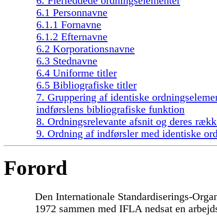
6. Flerleddede ordningselementer
6.1 Personnavne
6.1.1 Fornavne
6.1.2 Efternavne
6.2 Korporationsnavne
6.3 Stednavne
6.4 Uniforme titler
6.5 Bibliografiske titler
7. Gruppering af identiske ordningselemen
indførslens bibliografiske funktion
8. Ordningsrelevante afsnit og deres rækk
9. Ordning af indførsler med identiske or
Forord
Den Internationale Standardiserings-Organ
1972 sammen med IFLA nedsat en arbejd