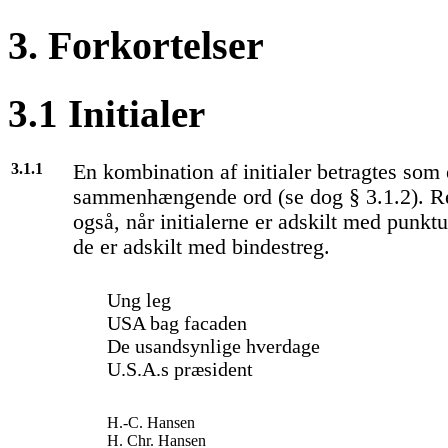
3. Forkortelser
3.1 Initialer
3.1.1
En kombination af initialer betragtes som 
sammenhængende ord (se dog § 3.1.2). R
også, når initialerne er adskilt med punk
de er adskilt med bindestreg.
Ung leg
USA bag facaden
De usandsynlige hverdage
U.S.A.s præsident
H.-C. Hansen
H. Chr. Hansen