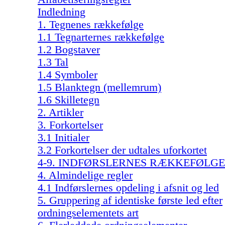
Indledning
1. Tegnenes rækkefølge
1.1 Tegnarternes rækkefølge
1.2 Bogstaver
1.3 Tal
1.4 Symboler
1.5 Blanktegn (mellemrum)
1.6 Skilletegn
2. Artikler
3. Forkortelser
3.1 Initialer
3.2 Forkortelser der udtales uforkortet
4-9. INDFØRSLERNES RÆKKEFØLGE
4. Almindelige regler
4.1 Indførslernes opdeling i afsnit og led
5. Gruppering af identiske første led efter
ordningselementets art