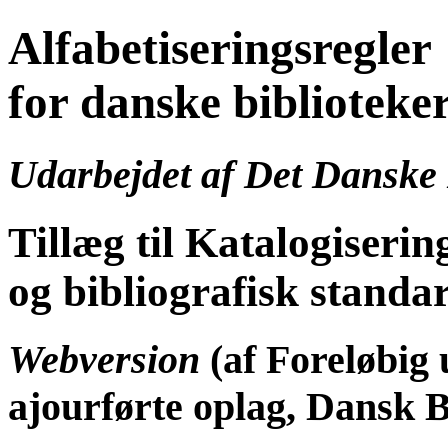
Alfabetiseringsregler
for danske biblioteker
Udarbejdet af Det Danske
Tillæg til Katalogiserin
og bibliografisk standa
Webversion
(af Foreløbig 
ajourførte oplag, Dansk B