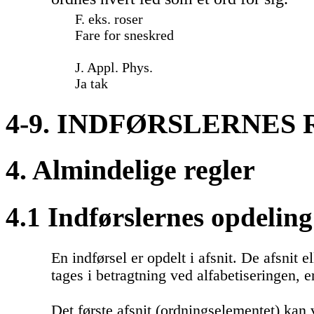
F. eks. roser
Fare for sneskred
J. Appl. Phys.
Ja tak
4-9. INDFØRSLERNE
4. Almindelige regler
4.1 Indførslernes opdeling 
En indførsel er opdelt i afsnit. De afsnit el
tages i betragtning ved alfabetiseringen, e
Det første afsnit (ordningselementet) kan