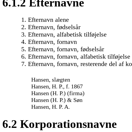
6.1.2 Efternavne
1. Efternavn alene
2. Efternavn, fødselsår
3. Efternavn, alfabetisk tilføjelse
4. Efternavn, fornavn
5. Efternavn, fornavn, fødselsår
6. Efternavn, fornavn, alfabetisk tilføjelse
7. Efternavn, fornavn, resterende del af k
Hansen, slægten
Hansen, H. P., f. 1867
Hansen (H. P.) (firma)
Hansen (H. P.) & Søn
Hansen, H. P. A.
6.2 Korporationsnavne